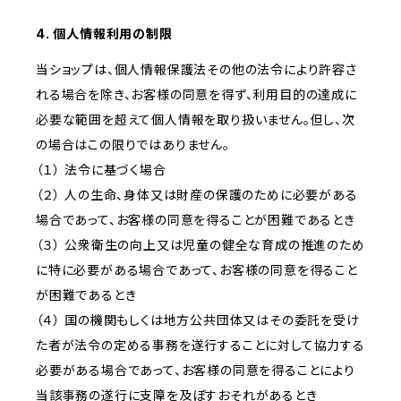
4. 個人情報利用の制限
当ショップは、個人情報保護法その他の法令により許容さ
れる場合を除き、お客様の同意を得ず、利用目的の達成に
必要な範囲を超えて個人情報を取り扱いません。但し、次
の場合はこの限りではありません。
（１） 法令に基づく場合
（２） 人の生命、身体又は財産の保護のために必要がある
場合であって、お客様の同意を得ることが困難であるとき
（３） 公衆衛生の向上又は児童の健全な育成の推進のため
に特に必要がある場合であって、お客様の同意を得ること
が困難であるとき
（４） 国の機関もしくは地方公共団体又はその委託を受け
た者が法令の定める事務を遂行することに対して協力する
必要がある場合であって、お客様の同意を得ることにより
当該事務の遂行に支障を及ぼすおそれがあるとき