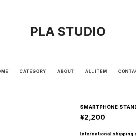
PLA STUDIO
OME
CATEGORY
ABOUT
ALL ITEM
CONTA
SMARTPHONE STAND
¥2,200
International shipping 