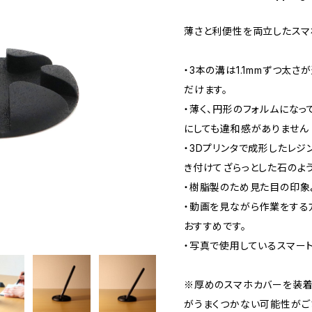
薄さと利便性を両立したスマ
・3本の溝は1.1mmずつ太
だけます。
・薄く、円形のフォルムにな
にしても違和感がありません
・3Dプリンタで成形したレ
き付けてざらっとした石のよ
・樹脂製のため見た目の印象
・動画を見ながら作業をする
おすすめです。
・写真で使用しているスマートフ
※厚めのスマホカバーを装着
がうまくつかない可能性がご