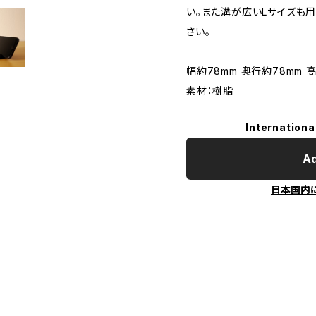
い。また溝が広いLサイズも
さい。
幅約78mm 奥行約78mm 高
素材：樹脂
Internationa
Ad
日本国内