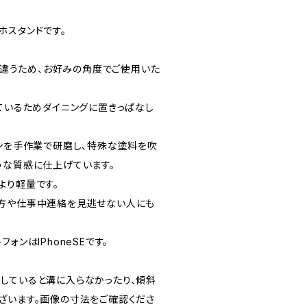
ホスタンドです。
さが違うため、お好みの角度でご使用いた
っているためダイニングに置きっぱなし
ジンを手作業で研磨し、特殊な塗料を吹
うな質感に仕上げています。
より軽量です。
方や仕事中連絡を見逃せない人にも
ォンはIPhoneSEです。
していると溝に入らなかったり、傾斜
ざいます。画像の寸法をご確認くださ