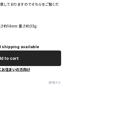
用意しておりますのでそちらをご覧くだ
さ約14mm 重さ約33g
l shipping available
d to cart
にお住まいの方向け
通報する