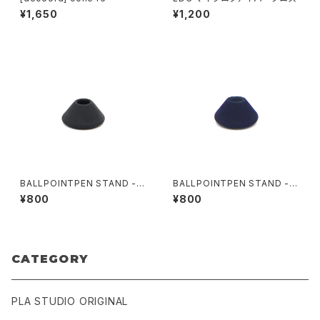
¥1,650
¥1,200
BALLPOINTPEN STAND -S
BALLPOINTPEN STAND -F
TONE TASTE-
LOCKY-
¥800
¥800
CATEGORY
PLA STUDIO ORIGINAL