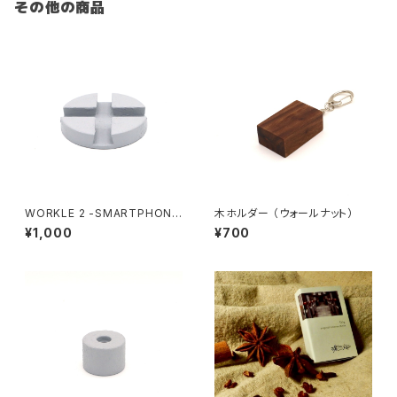
その他の商品
WORKLE 2 -SMARTPHONE
木ホルダー （ウォールナット）
STAND-
¥1,000
¥700