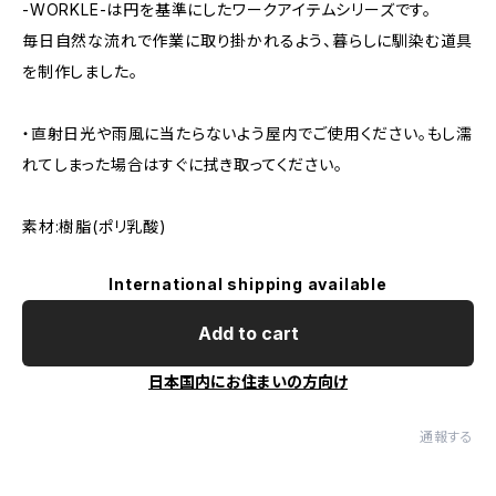
-WORKLE-は円を基準にしたワークアイテムシリーズです。
毎日自然な流れで作業に取り掛かれるよう、暮らしに馴染む道具
を制作しました。
・直射日光や雨風に当たらないよう屋内でご使用ください。もし濡
れてしまった場合はすぐに拭き取ってください。
素材:樹脂(ポリ乳酸)
International shipping available
Add to cart
日本国内にお住まいの方向け
通報する