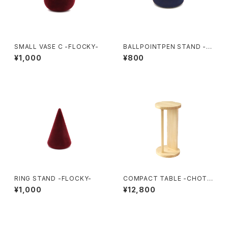
SMALL VASE C -FLOCKY-
BALLPOINTPEN STAND -F
LOCKY-
¥1,000
¥800
RING STAND -FLOCKY-
COMPACT TABLE -CHOTT
E-
¥1,000
¥12,800