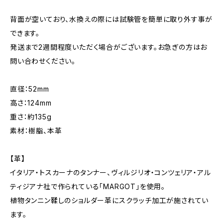
背面が空いており、水換えの際には試験管を簡単に取り外す事が
できます。
発送まで2週間程度いただく場合がございます。お急ぎの方はお
問い合わせください。
直径：52mm
高さ：124mm
重さ：約135g
素材：樹脂、本革
【革】
イタリア・トスカーナのタンナー、ヴィルジリオ・コンツェリア・アル
ティジアナ社で作られている「MARGOT」を使用。
植物タンニン鞣しのショルダー革にスクラッチ加工が施されてい
ます。