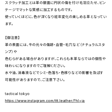
スクラッチ加工とは革の銀面に円状の傷を付け毛羽立たせ、ビン
テージでマットな質感に加工するものです。
使っていくほどに、色が深くなり経年変化の楽しめる革となってい
ます。
【御注意】
革の表面には、牛の元々の傷跡・血管・毛穴など（ナチュラルスタ
ンプ）や
色むらがある場合がありますが、これらも本革ならではの個性や
味わいになりますのでご理解ください。
水や油、消毒液などでシミ・色落ち・色移りなどの影響を及ぼす
可能性がありますので、ご注意下さい。
tactical tokyo
https://www.instagram.com/ttt.leather/?hl=ja