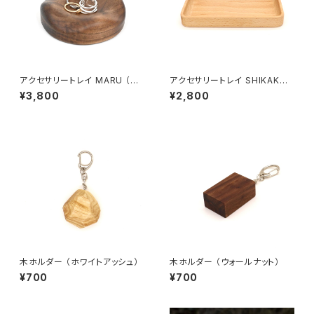
アクセサリートレイ MARU （ウ
アクセサリートレイ SHIKAKU
ォールナット）
（ブナ）
¥3,800
¥2,800
木ホルダー （ホワイトアッシュ）
木ホルダー （ウォールナット）
¥700
¥700