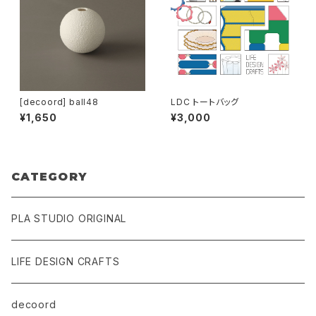
[decoord] ball48
LDC トートバッグ
¥1,650
¥3,000
CATEGORY
PLA STUDIO ORIGINAL
LIFE DESIGN CRAFTS
decoord