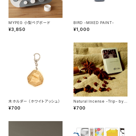
MYPEG 小型ペグボード
BIRD -MIXED PAINT-
¥3,850
¥1,000
木ホルダー （ホワイトアッシュ）
Natural Incense -Trip- by
楽しい火遊び
¥700
¥700