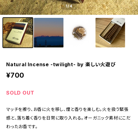
1
/4
Natural Incense -twilight- by 楽しい火遊び
¥700
SOLD OUT
マッチを擦り、お香に火を移し、煙と香りを楽しむ。火を扱う緊張
感と、落ち着く香りを日常に取り入れる。オーガニック素材にこだ
わったお香です。