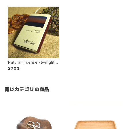
Natural Incense -twilight-
by 楽しい火遊び
¥700
同じカテゴリの商品