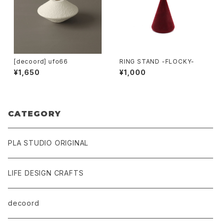
[decoord] ufo66
RING STAND -FLOCKY-
¥1,650
¥1,000
CATEGORY
PLA STUDIO ORIGINAL
LIFE DESIGN CRAFTS
decoord