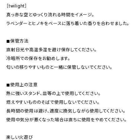
［twilight］
真っ赤な空とゆっくり流れる時間をイメージ。
ラベンダーとヒノキをベースに落ち着いた香りを合わせました。
◼︎保管方法
直射日光や高温多湿を避け保存してください。
冷暗所での保存をお勧めします。
匂いの移りやすいものと一緒に保管しないでください。
◼︎使用上の注意
熱に強いスタンド、皿等の上で使用してください。
燃えやすいもののそばで使用しないでください。
長時間の使用は避け、適度に換気しながら使用してください。
使用中気分が悪くなった場合は直ちに使用をやめてください。
楽しい火遊び