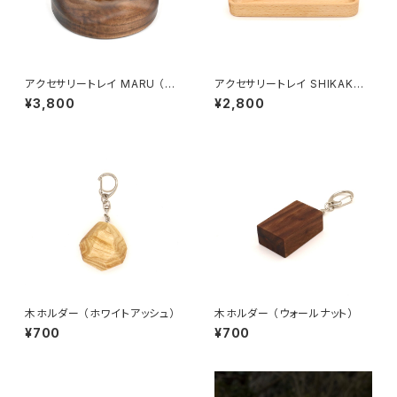
アクセサリートレイ MARU （ウ
アクセサリートレイ SHIKAKU
ォールナット）
（ブナ）
¥3,800
¥2,800
木ホルダー （ホワイトアッシュ）
木ホルダー （ウォールナット）
¥700
¥700